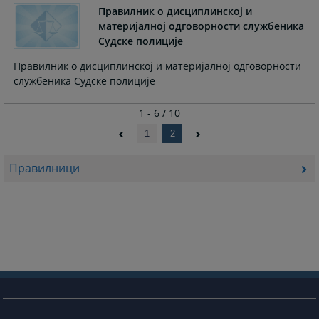
Правилник о дисциплинској и
материјалној одговорности службеника
Судске полиције
Правилник о дисциплинској и материјалној одговорности
службеника Судске полиције
1 - 6 / 10
1
2
Правилници