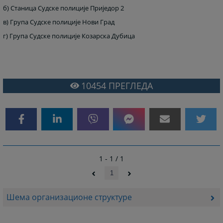
б) Станица Судске полиције Приједор 2
в) Група Судске полиције Нови Град
г) Група Судске полиције Козарска Дубица
10454
ПРЕГЛЕДА
1 - 1 / 1
1
Шема организационе структуре