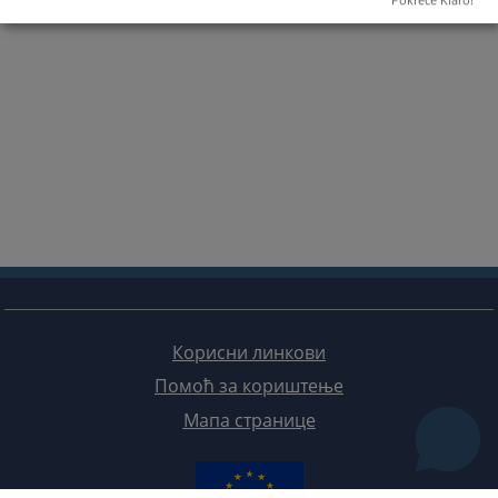
Pokreće Klaro!
Корисни линкови
Помоћ за кориштење
Мапа странице