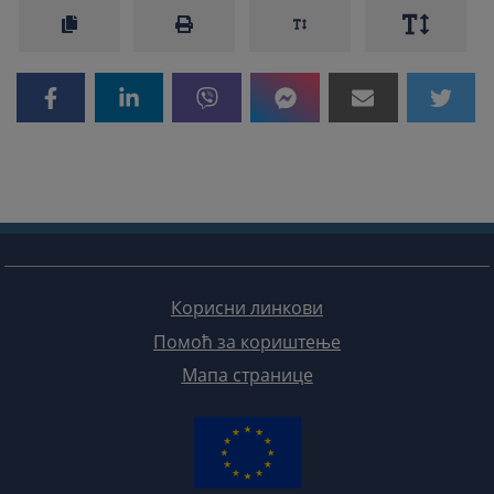
Корисни линкови
Помоћ за кориштење
Мапа странице