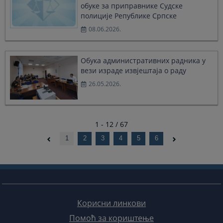
обуке за приправнике Судске
полиције Републике Српске
08.06.2026.
Обука административних радника у
вези израде извјештаја о раду
26.05.2026.
1 - 12 / 67
1
2
3
4
5
6
Корисни линкови
Помоћ за кориштење